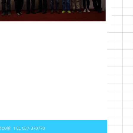
號 TEL 037-370770