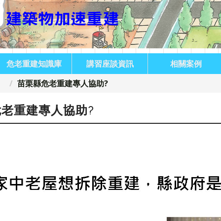
危老重建知識庫
講習座談資訊
相關案例
苗栗縣危老重建專人協助?
老重建專人協助?
:::