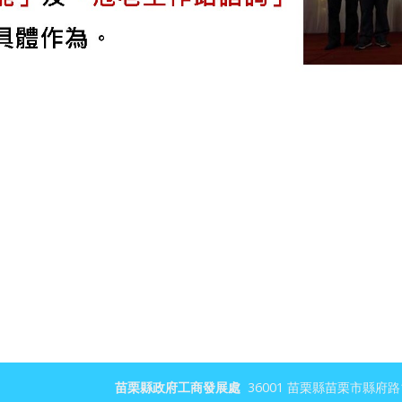
苗栗縣政府工商發展處
36001 苗栗縣苗栗市縣府路100