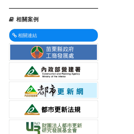
:::
相關案例
相關連結